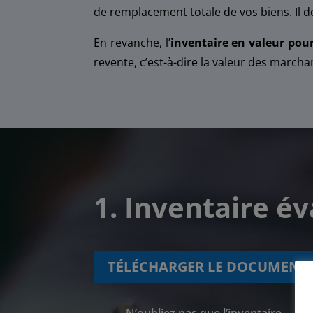
de remplacement totale de vos biens. Il doi
En revanche, l’
inventaire en valeur pou
revente, c’est-à-dire la valeur des marcha
1. Inventaire é
TÉLÉCHARGER LE DOCUMENT