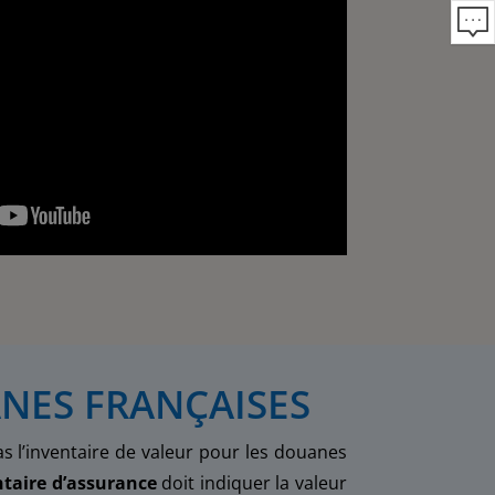
NES FRANÇAISES
s l’
inventaire de valeur pour les douanes
ntaire d’assurance
doit indiquer la valeur