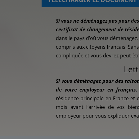
Si vous ne déménagez pas pour des 
certificat de changement de résid
dans le pays d’où vous déménagez. C
compris aux citoyens français. Sans 
compliquée et vous devrez peut-être
Let
Si vous déménagez pour des raisons
de votre employeur en français.
résidence principale en France et
mois avant l’arrivée de vos bi
employeur pour vous expliquer exac