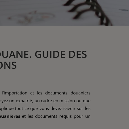
OUANE. GUIDE DES
ONS
’importation et les documents douaniers
soyez un expatrié, un cadre en mission ou que
xplique tout ce que vous devez savoir sur les
ouanières
et les documents requis pour un