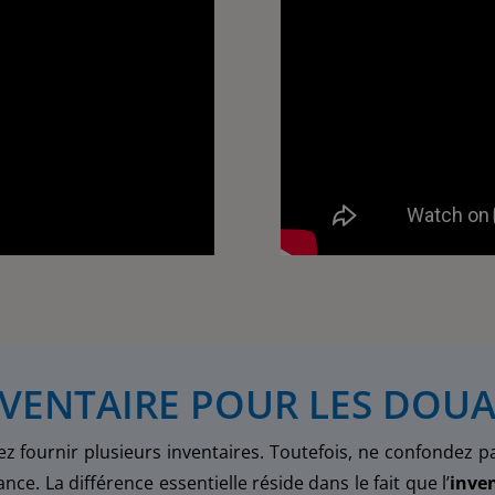
NVENTAIRE POUR LES DOUA
fournir plusieurs inventaires. Toutefois, ne confondez pa
ance. La différence essentielle réside dans le fait que l’
inve