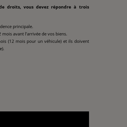
e droits, vous devez répondre à trois
idence principale.
mois avant l’arrivée de vos biens.
is (12 mois pour un véhicule) et ils doivent
e).